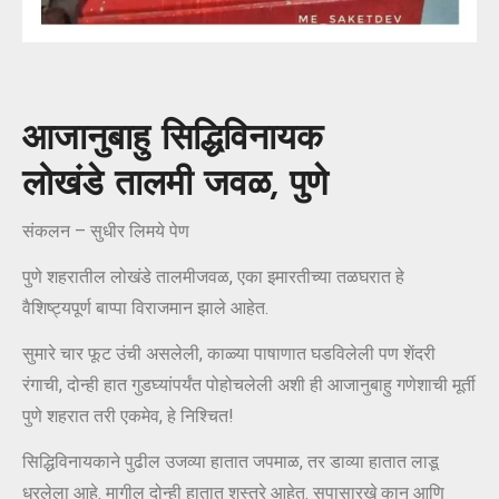
आजानुबाहु सिद्धिविनायक
लोखंडे तालमी जवळ, पुणे
संकलन – सुधीर लिमये पेण
पुणे शहरातील लोखंडे तालमीजवळ, एका इमारतीच्या तळघरात हे
वैशिष्ट्यपूर्ण बाप्पा विराजमान झाले आहेत.
सुमारे चार फूट उंची असलेली, काळ्या पाषाणात घडविलेली पण शेंदरी
रंगाची, दोन्ही हात गुडघ्यांपर्यंत पोहोचलेली अशी ही आजानुबाहु गणेशाची मूर्ती
पुणे शहरात तरी एकमेव, हे निश्चित!
सिद्धिविनायकाने पुढील उजव्या हातात जपमाळ, तर डाव्या हातात लाडू
धरलेला आहे. मागील दोन्ही हातात शस्त्रे आहेत. सुपासारखे कान आणि