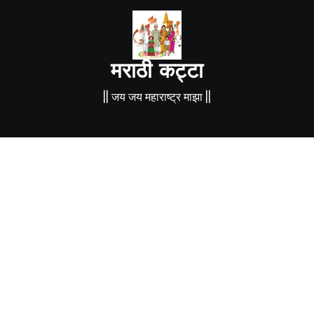
मराठी कट्टा
|| जय जय महाराष्ट्र माझा ||