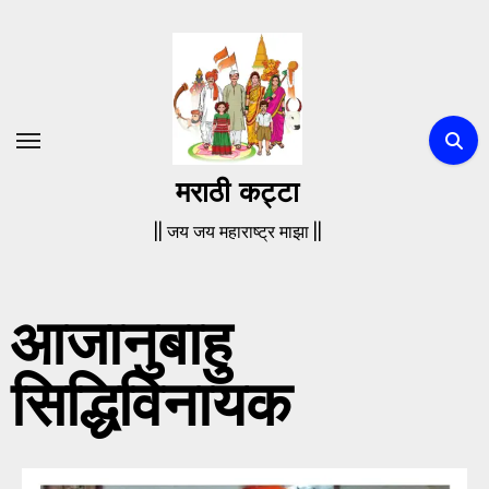
मराठी कट्टा
|| जय जय महाराष्ट्र माझा ||
आजानुबाहु
सिद्धिविनायक