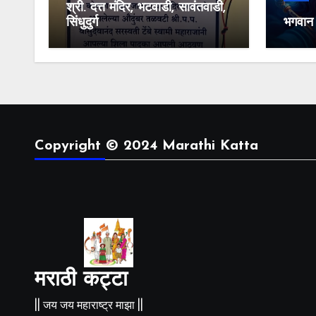
श्री. दत्त मंदिर, भटवाडी, सावंतवाडी,
सिंधुदुर्ग
भगवान श
Copyright © 2024 Marathi Katta
मराठी कट्टा
|| जय जय महाराष्ट्र माझा ||