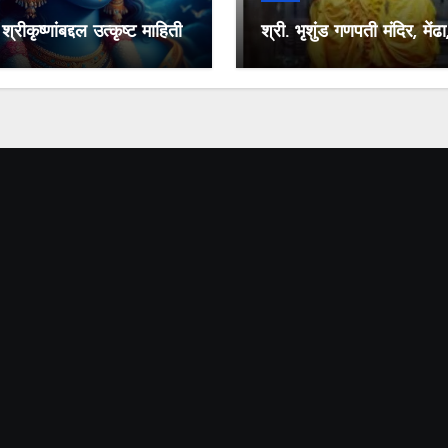
्रीकृष्णांबद्दल उत्कृष्ट माहिती
श्री. भृशुंड गणपती मंदिर, मेंढा