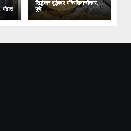
सिद्धेश्वर वृद्धेश्वर मंदिरशिवाजीनगर,
, भंडारा
पुणे