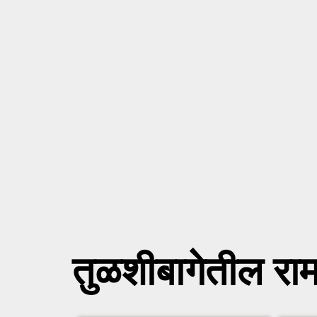
तुळशीबागेतील राम