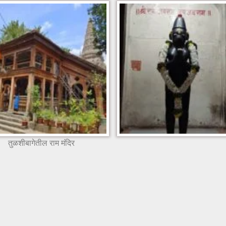
तुळशीबागेतील राम मंदिर