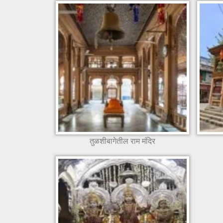
तुळशीबागेतील राम मंदिर