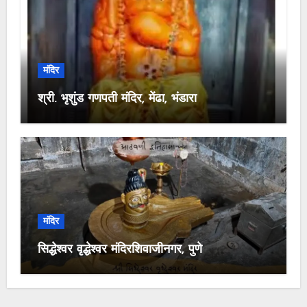
मंदिर
श्री. भृशुंड गणपती मंदिर, मेंढा, भंडारा
मंदिर
सिद्धेश्वर वृद्धेश्वर मंदिरशिवाजीनगर, पुणे