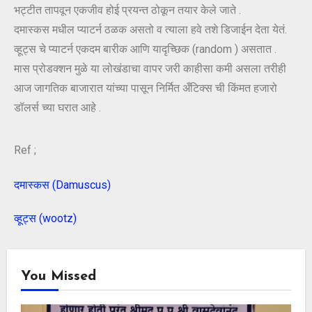
भट्टीत तापवून एकजीव होई प्रयन्त ठोकून तयार केले जाते .
दमास्कस मधील प्याटर्न ठळक असतो व त्याला हवे तशे डिजाईन देता येतं.
व्हूट्स चे प्याटर्न एकदम बारीक आणि यादृच्छिक (random ) असतात .
मास प्रोडक्शन मुळे या लोखंडाचा वापर जरी काहीसा कमी असला तरीही
आज जागतिक बाजारात यांच्या पासून निर्मित अँटिक्स ची किंमत हजारो
डॉलर्स च्या घरात आहे .
Ref ;
दमास्कस (Damuscus)
व्हूट्स (wootz)
You Missed