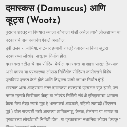
दमास्कस (Damuscus) आणि
व्हूट्स (Wootz)
पुरातन शस्त्र या विषयात ज्याला कोणाला गोडी असेल त्याने लोखंडाच्या या
प्रकारांचे नाव नक्कीच ऐकले असतील.
पूर्वी तलवार ,जांभिया, कट्यार इत्यादी शस्त्रे दमास्कस किंवा व्हूट्स
प्रकारच्या लोखंडा पासूनच निर्माण होत.
दमास्कस स्टील चे नाव सीरिया येथील दमास्कस या शहरा पासून ठेवण्यात
आले कारण या प्रकारच्या लोखंड निर्मितीत सीरियन कारीगरांने विशेष
प्राविण्य प्राप्त केले होते आणि तिथूनच याची जगभर निर्यात होई .
भारतात अरब आक्रमणा नंतर दमास्कस शस्त्रांचे प्रचलन सुरु झाले, पण
गम्मत म्हणजे सिरीयात जेव्हा या लोखंड निर्मिती संबंधी इतिहासाचा अभ्यास
केला गेला तेव्हा त्याचे मूळ हे भारतातचं आढळले, पहिली शताब्दी (ख्रिस्त
पूर्व ) चोल राजवटी मध्ये आजच्या तामिळनाडू, केरळ, तेलंगणा या भागात या
प्रकारच्या लोखंडाची निर्मिती होत , या प्रकाराला स्थानिक लोहार “उक्कु ”