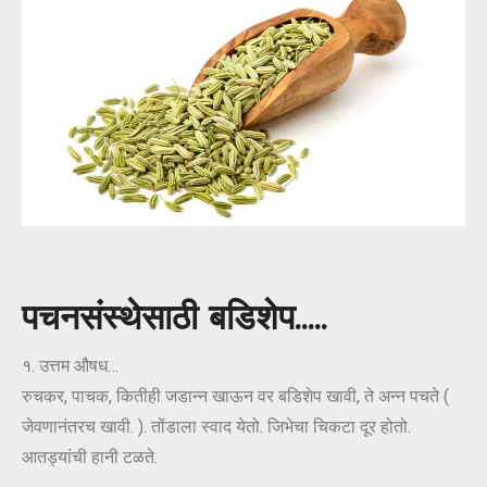
पचनसंस्थेसाठी बडिशेप…..
१. उत्तम औषध…
रुचकर, पाचक, कितीही जडान्न खाऊन वर बडिशेप खावी, ते अन्न पचते (
जेवणानंतरच खावी. ). तोंडाला स्वाद येतो. जिभेचा चिकटा दूर होतो.
आतड्यांची हानी टळते.