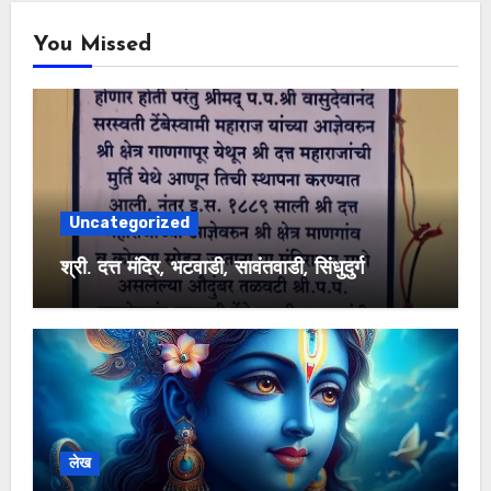
You Missed
Uncategorized
श्री. दत्त मंदिर, भटवाडी, सावंतवाडी, सिंधुदुर्ग
लेख