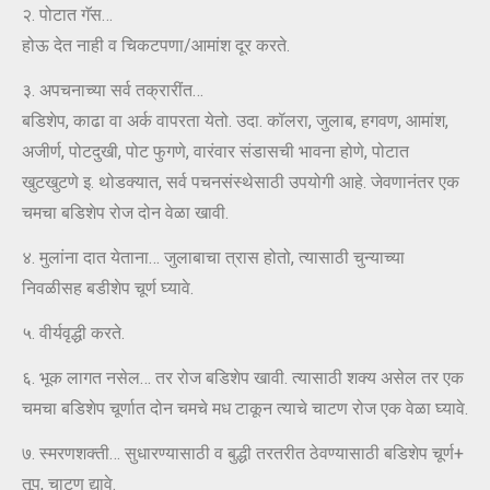
२. पोटात गॅस…
होऊ देत नाही व चिकटपणा/आमांश दूर करते.
३. अपचनाच्या सर्व तक्रारींत…
बडिशेप, काढा वा अर्क वापरता येतो. उदा. कॉलरा, जुलाब, हगवण, आमांश,
अजीर्ण, पोटदुखी, पोट फुगणे, वारंवार संडासची भावना होणे, पोटात
खुटखुटणे इ. थोडक्यात, सर्व पचनसंस्थेसाठी उपयोगी आहे. जेवणानंतर एक
चमचा बडिशेप रोज दोन वेळा खावी.
४. मुलांना दात येताना… जुलाबाचा त्रास होतो, त्यासाठी चुन्याच्या
निवळीसह बडीशेप चूर्ण घ्यावे.
५. वीर्यवृद्धी करते.
६. भूक लागत नसेल… तर रोज बडिशेप खावी. त्यासाठी शक्य असेल तर एक
चमचा बडिशेप चूर्णात दोन चमचे मध टाकून त्याचे चाटण रोज एक वेळा घ्यावे.
७. स्मरणशक्ती… सुधारण्यासाठी व बुद्धी तरतरीत ठेवण्यासाठी बडिशेप चूर्ण+
तूप, चाटण द्यावे.