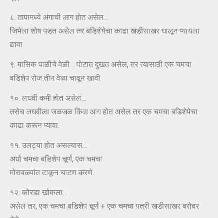
८. तापामध्ये अंगाची आग होत असेल…
जिभेला शोष पडत असेल तर बडिशेपेचा काढा खडीसाखर घालून प्यायला
द्यावा.
९. मासिक पाळीचे वेळी… पोटात दुखत असेल, तर त्यासाठी एक चमचा
बडिशेप रोज तीन वेळा चावून खावी.
१०. लघवी कमी होत असेल…
तसेच लघवीला जळजळ किंवा आग होत असेल तर एक चमचा बडिशेपेचा
काढा करून प्यावा.
११. उलट्या होत असल्यास…
अर्धा चमचा बडिशेप चूर्ण, एक चमचा
मोरावळ्यांत टाकून चाटण करणे.
१२. कोरडा खोकला…
असेल तर, एक चमचा बडिशेप चूर्ण + एक चमचा पत्री खडीसाखर बरोबर