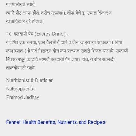
पाण्यासोबत घ्यावे.
त्याने पोट साफ होते. तसेच मूळव्याध, तोंड येणे इ. उष्णताविकार व
त्वचाविकार बरे होतात.
१६. बलदायी पेय (Energy Drink )…
बडिशेप एक चमचा, एका वेलचीचे दाणे व दोन खजुराच्या आठळ्या ( बिया
काढाव्यात. ) हे सर्व मिसळून दोन कप पाण्यात रात्री भिजत घालावे. सकाळी
मिक्सरमधून काढावे म्हणजे बलदायी पेय तयार होते, ते रोज सकाळी
ताकदीसाठी प्यावे.
Nutritionist & Dietician
Naturopathist
Pramod Jadhav
Fennel: Health Benefits, Nutrients, and Recipes