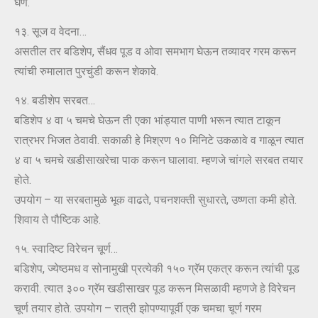
घेणे.
१३. सूज व वेदना…
असतील तर बडिशेप, सैंधव पूड व ओवा समभाग घेऊन तव्यावर गरम करून
त्यांची रुमालात पुरचुंडी करून शेकावे.
१४. बडीशेप सरबत…
बडिशेप ४ वा ५ चमचे घेऊन ती एका भांड्यात पाणी भरून त्यात टाकून
रात्रभर भिजत ठेवावी. सकाळी हे मिश्रण १० मिनिटे उकळावे व गाळून त्यात
४ वा ५ चमचे खडीसाखरेचा पाक करून घालावा. म्हणजे चांगले सरबत तयार
होते.
उपयोग – या सरबतामुळे भूक वाढते, पचनशक्ती सुधारते, उष्णता कमी होते.
शिवाय ते पौष्टिक आहे.
१५. स्वादिष्ट विरेचन चूर्ण…
बडिशेप, ज्येष्ठमध व सोनामुखी प्रत्येकी १५० ग्रॅम एकत्र करून त्यांची पूड
करावी. त्यात ३०० ग्रॅम खडीसाखर पूड करून मिसळावी म्हणजे हे विरेचन
चूर्ण तयार होते. उपयोग – रात्री झोपण्यापूर्वी एक चमचा चूर्ण गरम