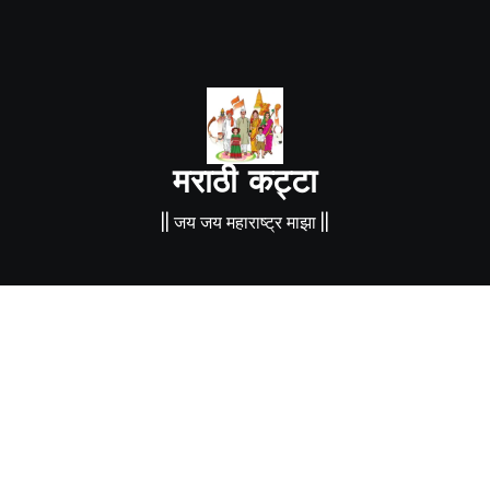
मराठी कट्टा
|| जय जय महाराष्ट्र माझा ||