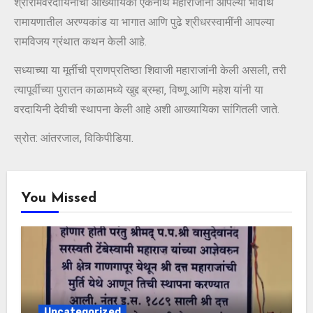
श्रीरामवरदायिनीची आख्यायिका एकनाथ महाराजांनी आपल्या भावार्थ
रामायणातील अरण्यकांड या भागात आणि पुढे श्रीधरस्वामींनी आपल्या
रामविजय ग्रंथात कथन केली आहे.
सध्याच्या या मूर्तीची प्राणप्रतिष्ठा शिवाजी महाराजांनी केली असली, तरी
त्यापूर्वीच्या पुरातन काळामध्ये खुद्द ब्रम्हा‚ विष्णू आणि महेश यांनी या
वरदायिनी देवीची स्थापना केली आहे अशी आख्यायिका सांगितली जाते.
स्रोत: आंतरजाल, विकिपीडिया.
You Missed
Uncategorized