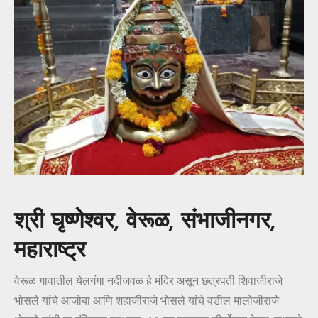
श्री घृष्णेश्वर, वेरूळ, संभाजीनगर,
महाराष्ट्र
वेरूळ गावातील येलगंगा नदीजवळ हे मंदिर असून छत्रपती शिवाजीराजे
भोसले यांचे आजोबा आणि शहाजीराजे भोसले यांचे वडील मालोजीराजे