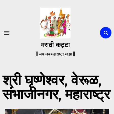
मराठी कट्टा
|| जय जय महाराष्ट्र माझा ||
श्री घृष्णेश्वर, वेरूळ,
संभाजीनगर, महाराष्ट्र