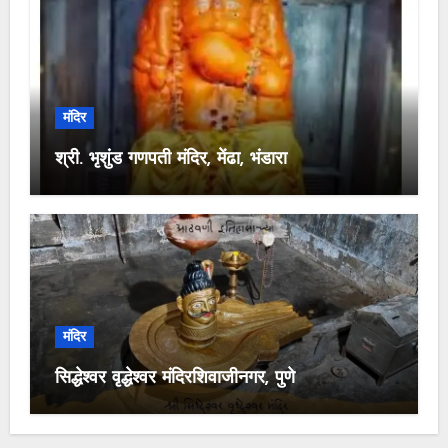
मंदिर
श्री. भृशुंड गणपती मंदिर, मेंढा, भंडारा
मंदिर
सिद्धेश्वर वृद्धेश्वर मंदिरशिवाजीनगर, पुणे