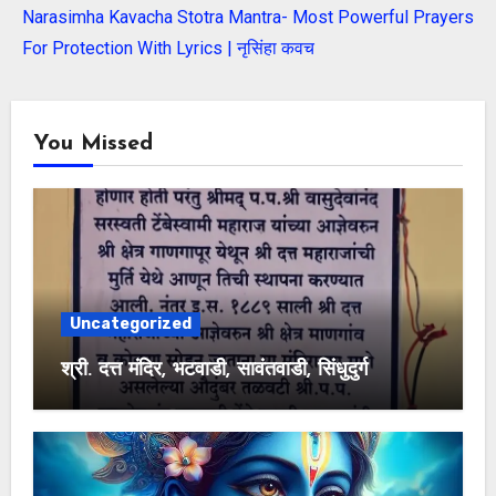
Narasimha Kavacha Stotra Mantra- Most Powerful Prayers
For Protection With Lyrics | नृसिंहा कवच
You Missed
Uncategorized
श्री. दत्त मंदिर, भटवाडी, सावंतवाडी, सिंधुदुर्ग