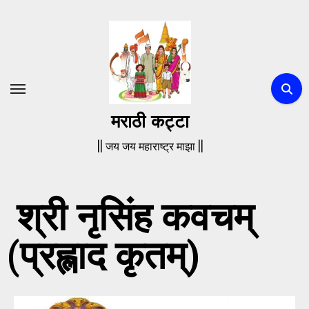
मराठी कट्टा
|| जय जय महाराष्ट्र माझा ||
श्री नृसिंह कवचम्
(प्रह्लाद कृतम्)